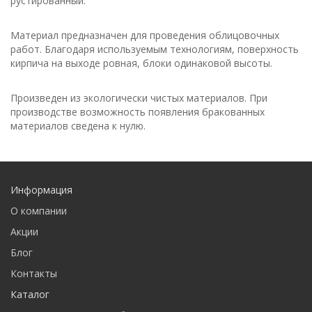
рустированный.
Материал предназначен для проведения облицовочных
работ. Благодаря используемым технологиям, поверхность
кирпича на выходе ровная, блоки одинаковой высоты.
Произведен из экологически чистых материалов. При
производстве возможность появления бракованных
материалов сведена к нулю.
Информация
О компании
Акции
Блог
Контакты
Каталог