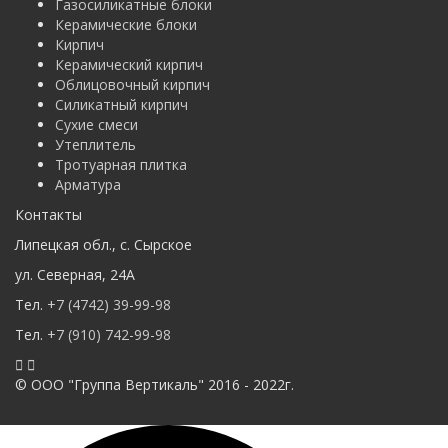
Газосиликатные блоки
Керамические блоки
Кирпич
Керамический кирпич
Облицовочный кирпич
Силикатный кирпич
Сухие смеси
Утеплитель
Тротуарная плитка
Арматура
Контакты
Липецкая обл.
,
с. Cырское
ул. Северная
,
24А
Тел.
+7 (4742) 39-99-98
Тел.
+7 (910) 742-99-98
© ООО "Группа Вертикаль" 2016 - 2022г.