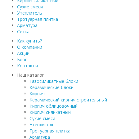
Кирпич силикатный
Сухие смеси
Утеплитель
Тротуарная плитка
Арматура
Сетка
Как купить?
О компании
Акции
Блог
Контакты
Наш каталог
Газосиликатные блоки
Керамические блоки
Кирпич
Керамический кирпич строительный
Кирпич облицовочный
Кирпич силикатный
Сухие смеси
Утеплитель
Тротуарная плитка
Арматура