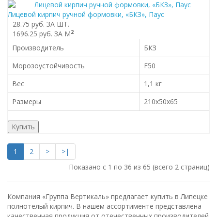
Лицевой кирпич ручной формовки, «БКЗ», Паус
28.75 руб.
ЗА ШТ.
2
1696.25 руб.
ЗА М
Производитель
БКЗ
Морозоустойчивость
F50
Вес
1,1 кг
Размеры
210x50x65
Купить
1
2
>
>|
Показано с 1 по 36 из 65 (всего 2 страниц)
Компания «Группа Вертикаль» предлагает купить в Липецке
полнотелый кирпич. В нашем ассортименте представлена
качественная продукция от отечественных производителей