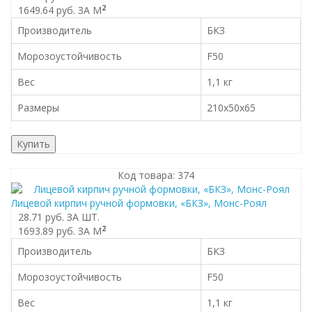
2
1649.64 руб.
ЗА М
Производитель
БКЗ
Морозоустойчивость
F50
Вес
1,1 кг
Размеры
210x50x65
Купить
Код товара: 374
Лицевой кирпич ручной формовки, «БКЗ», Монс-Роял
28.71 руб.
ЗА ШТ.
2
1693.89 руб.
ЗА М
Производитель
БКЗ
Морозоустойчивость
F50
Вес
1,1 кг