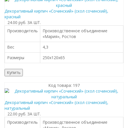
Декоративный кирпич «Сочинский» (cкол cочинский),
красный
24.00 руб.
ЗА ШТ.
Производитель
Производственное объединение
«Мария», Ростов
Вес
4,3
Размеры
250х120х65
Купить
Код товара: 197
Декоративный кирпич «Сочинский» (cкол cочинский),
натуральный
22.00 руб.
ЗА ШТ.
Производитель
Производственное объединение
«Мария», Ростов