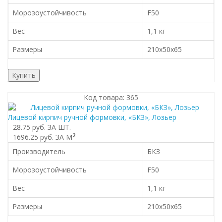
Морозоустойчивость
F50
Вес
1,1 кг
Размеры
210x50x65
Купить
Код товара: 365
Лицевой кирпич ручной формовки, «БКЗ», Лозьер
28.75 руб.
ЗА ШТ.
2
1696.25 руб.
ЗА М
Производитель
БКЗ
Морозоустойчивость
F50
Вес
1,1 кг
Размеры
210x50x65