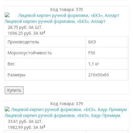
Код товара: 370
Лицевой кирпич ручной формовки, «БКЗ», Алларт
28.75 руб.
ЗА ШТ.
2
1696.25 руб.
ЗА М
Производитель
БКЗ
Морозоустойчивость
F50
Вес
1,1 кг
Размеры
210x50x65
Купить
Код товара: 379
Лицевой кирпич ручной формовки, «БКЗ», Баур-Премиум
33.61 руб.
ЗА ШТ.
2
1982.99 руб.
ЗА М