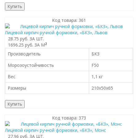
Купить
Код товара: 361
Лицевой кирпич ручной формовки, «БКЗ», Львов
28.75 руб.
ЗА ШТ.
2
1696.25 руб.
ЗА М
Производитель
БКЗ
Морозоустойчивость
F50
Вес
1,1 кг
Размеры
210x50x65
Купить
Код товара: 373
Лицевой кирпич ручной формовки, «БКЗ», Монс
27.96 руб.
ЗА ШТ.