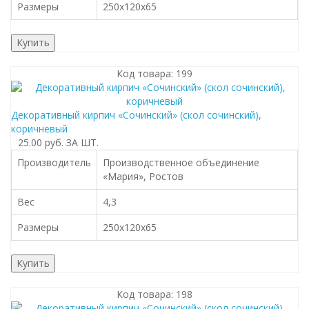
Размеры
250х120х65
Купить
Код товара: 199
Декоративный кирпич «Сочинский» (cкол cочинский),
коричневый
25.00 руб.
ЗА ШТ.
Производитель
Производственное объединение
«Мария», Ростов
Вес
4,3
Размеры
250х120х65
Купить
Код товара: 198