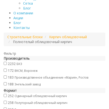
Сетка
Блог
О компании
Акции
Блог
Контакты
Строительные блоки
Кирпич облицовочный
Полнотелый облицовочный кирпич
Фильтр
Производитель
2232
БКЗ
172
ВКСМ, Воронеж
183
Производственное объединение «Мария», Ростов
188
Энгельский завод
Формат
252
Одинарный облицовочный кирпич
258
Полуторный облицовочный кирпич