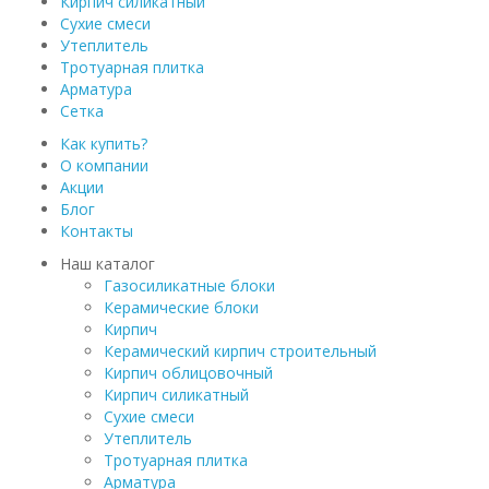
Кирпич силикатный
Сухие смеси
Утеплитель
Тротуарная плитка
Арматура
Сетка
Как купить?
О компании
Акции
Блог
Контакты
Наш каталог
Газосиликатные блоки
Керамические блоки
Кирпич
Керамический кирпич строительный
Кирпич облицовочный
Кирпич силикатный
Сухие смеси
Утеплитель
Тротуарная плитка
Арматура