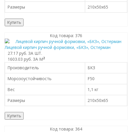
Размеры
210x50x65
Купить
Код товара: 376
Лицевой кирпич ручной формовки, «БКЗ», Остерман
27.17 руб.
ЗА ШТ.
2
1603.03 руб.
ЗА М
Производитель
БКЗ
Морозоустойчивость
F50
Вес
1,1 кг
Размеры
210x50x65
Купить
Код товара: 364