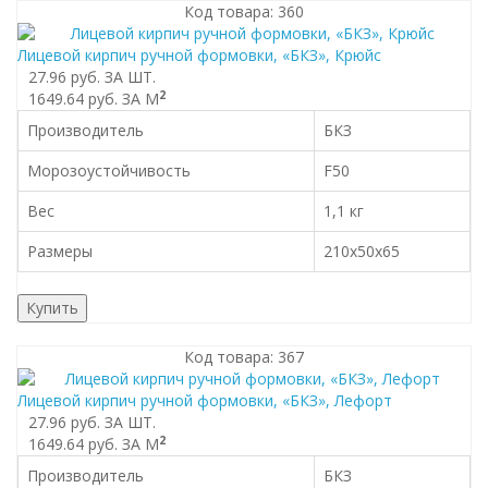
Код товара: 360
Лицевой кирпич ручной формовки, «БКЗ», Крюйс
27.96 руб.
ЗА ШТ.
2
1649.64 руб.
ЗА М
Производитель
БКЗ
Морозоустойчивость
F50
Вес
1,1 кг
Размеры
210x50x65
Купить
Код товара: 367
Лицевой кирпич ручной формовки, «БКЗ», Лефорт
27.96 руб.
ЗА ШТ.
2
1649.64 руб.
ЗА М
Производитель
БКЗ