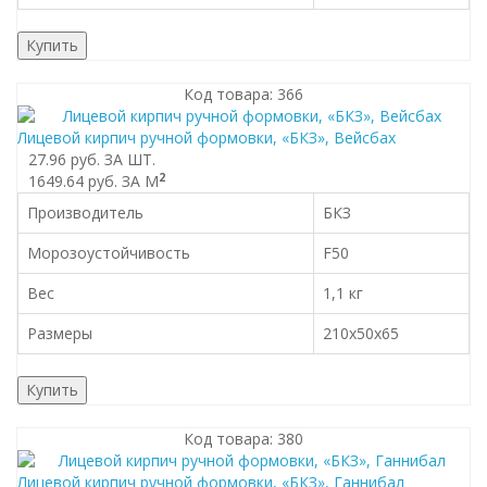
Купить
Код товара: 366
Лицевой кирпич ручной формовки, «БКЗ», Вейсбах
27.96 руб.
ЗА ШТ.
2
1649.64 руб.
ЗА М
Производитель
БКЗ
Морозоустойчивость
F50
Вес
1,1 кг
Размеры
210x50x65
Купить
Код товара: 380
Лицевой кирпич ручной формовки, «БКЗ», Ганнибал