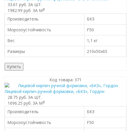
33.61 руб.
ЗА ШТ.
2
1982.99 руб.
ЗА М
Производитель
БКЗ
Морозоустойчивость
F50
Вес
1,1 кг
Размеры
210x50x65
Купить
Код товара: 371
Лицевой кирпич ручной формовки, «БКЗ», Гордон
28.75 руб.
ЗА ШТ.
2
1696.25 руб.
ЗА М
Производитель
БКЗ
Морозоустойчивость
F50