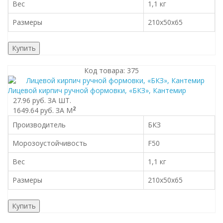
Вес
1,1 кг
Размеры
210x50x65
Купить
Код товара: 375
Лицевой кирпич ручной формовки, «БКЗ», Кантемир
27.96 руб.
ЗА ШТ.
2
1649.64 руб.
ЗА М
Производитель
БКЗ
Морозоустойчивость
F50
Вес
1,1 кг
Размеры
210x50x65
Купить