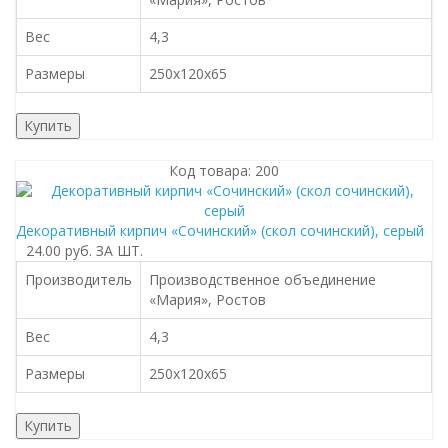
Вес
4,3
Размеры
250х120х65
Купить
Код товара: 200
Декоративный кирпич «Сочинский» (cкол cочинский), серый
24.00 руб.
ЗА ШТ.
Производитель
Производственное объединение
«Мария», Ростов
Вес
4,3
Размеры
250х120х65
Купить