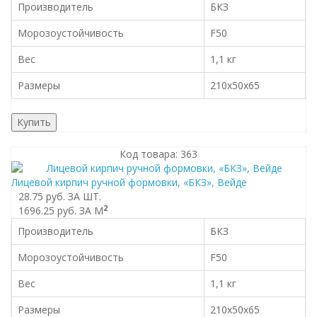
Производитель
БКЗ
Морозоустойчивость
F50
Вес
1,1 кг
Размеры
210x50x65
Купить
Код товара: 363
Лицевой кирпич ручной формовки, «БКЗ», Вейде
28.75 руб.
ЗА ШТ.
2
1696.25 руб.
ЗА М
Производитель
БКЗ
Морозоустойчивость
F50
Вес
1,1 кг
Размеры
210x50x65