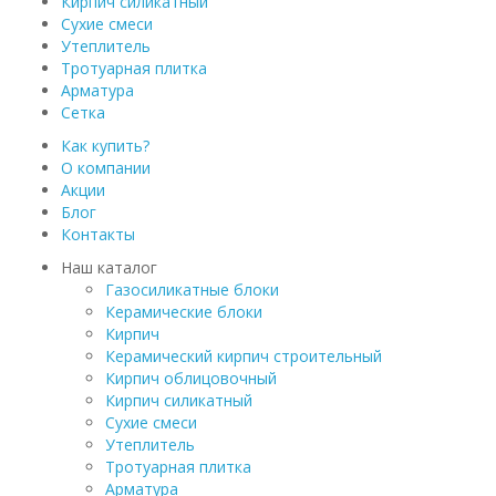
Кирпич силикатный
Сухие смеси
Утеплитель
Тротуарная плитка
Арматура
Сетка
Как купить?
О компании
Акции
Блог
Контакты
Наш каталог
Газосиликатные блоки
Керамические блоки
Кирпич
Керамический кирпич строительный
Кирпич облицовочный
Кирпич силикатный
Сухие смеси
Утеплитель
Тротуарная плитка
Арматура