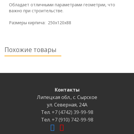
Обладает отличными параметрами геометрии, что
важно при строительстве.
Размеры кирпича: 250х120х88
Похожие товары
Контакты
Липецкая обл.
,
с. Cырское
ул. Северная
,
24А
Тел.
+7 (4742) 39-99-98
Тел.
+7 (910) 742-99-98