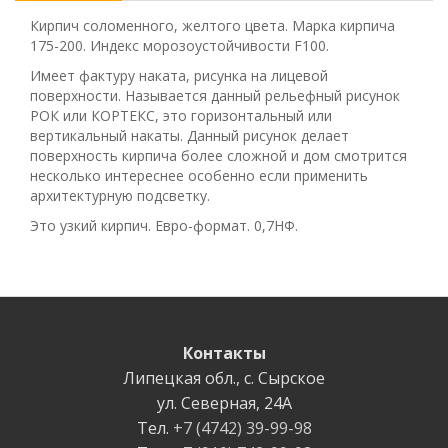
Кирпич соломенного, желтого цвета. Марка кирпича
175-200. Индекс морозоустойчивости F100.
Имеет фактуру наката, рисунка на лицевой
поверхности. Называется данный рельефный рисунок
РОК или КОРТЕКС, это горизонтальный или
вертикальный накаты. Данный рисунок делает
поверхность кирпича более сложной и дом смотрится
несколько интереснее особенно если применить
архитектурную подсветку.
Это узкий кирпич. Евро-формат. 0,7НФ.
Контакты
Липецкая обл.
,
с. Cырское
ул. Северная
,
24А
Тел.
+7 (4742) 39-99-98