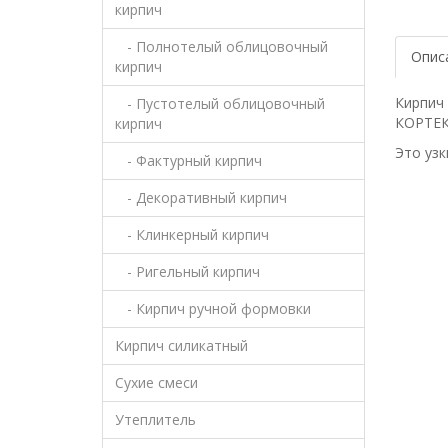
кирпич
- Полнотелый облицовочный
Опис
кирпич
Кирпич 
- Пустотелый облицовочный
КОРТЕКС
кирпич
Это узк
- Фактурный кирпич
- Декоративный кирпич
- Клинкерный кирпич
- Ригельный кирпич
- Кирпич ручной формовки
Кирпич силикатный
Сухие смеси
Утеплитель