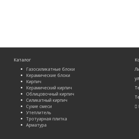
Каталог
К
Газосиликатные блоки
Л
Керамические блоки
у
Кирпич
Керамический кирпич
Т
Облицовочный кирпич
Т
Силикатный кирпич
Сухие смеси
Утеплитель
Тротуарная плитка
Арматура