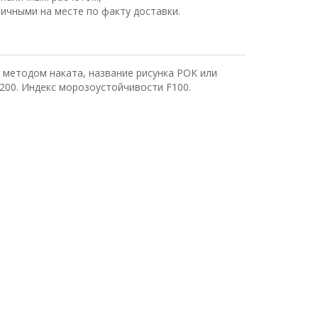
ичными на месте по факту доставки.
 методом наката, название рисунка РОК или
200. Индекс морозоустойчивости F100.