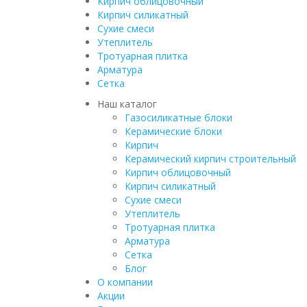
Кирпич облицовочный
Кирпич силикатный
Сухие смеси
Утеплитель
Тротуарная плитка
Арматура
Сетка
Наш каталог
Газосиликатные блоки
Керамические блоки
Кирпич
Керамический кирпич строительный
Кирпич облицовочный
Кирпич силикатный
Сухие смеси
Утеплитель
Тротуарная плитка
Арматура
Сетка
Блог
О компании
Акции