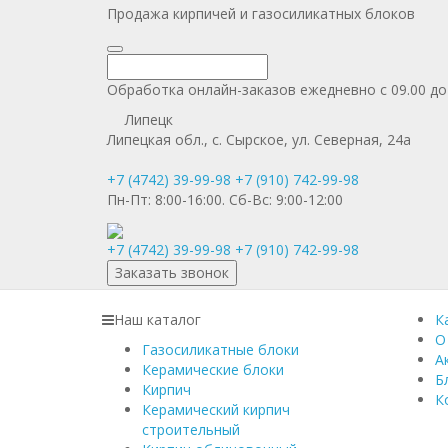
Продажа кирпичей и газосиликатных блоков
Обработка онлайн-заказов ежедневно с 09.00 до
Липецк
Липецкая обл., с. Сырское, ул. Северная, 24а
+7 (4742) 39-99-98
+7 (910) 742-99-98
Пн-Пт:
8:00-16:00.
Сб-Вс:
9:00-12:00
+7 (4742) 39-99-98
+7 (910) 742-99-98
Заказать звонок
Наш каталог
К
О
Газосиликатные блоки
А
Керамические блоки
Б
Кирпич
К
Керамический кирпич
строительный