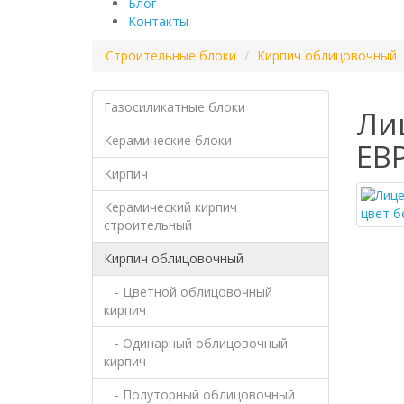
Блог
Контакты
Строительные блоки
Кирпич облицовочный
Газосиликатные блоки
Ли
Керамические блоки
ЕВ
Кирпич
Керамический кирпич
строительный
Кирпич облицовочный
- Цветной облицовочный
кирпич
- Одинарный облицовочный
кирпич
- Полуторный облицовочный