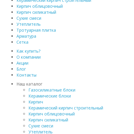
Керамический кирпич строительный
Кирпич облицовочный
Кирпич силикатный
Сухие смеси
Утеплитель
Тротуарная плитка
Арматура
Сетка
Как купить?
О компании
Акции
Блог
Контакты
Наш каталог
Газосиликатные блоки
Керамические блоки
Кирпич
Керамический кирпич строительный
Кирпич облицовочный
Кирпич силикатный
Сухие смеси
Утеплитель