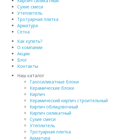
Кирпич силикатный
Сухие смеси
Утеплитель
Тротуарная плитка
Арматура
Сетка
Как купить?
О компании
Акции
Блог
Контакты
Наш каталог
Газосиликатные блоки
Керамические блоки
Кирпич
Керамический кирпич строительный
Кирпич облицовочный
Кирпич силикатный
Сухие смеси
Утеплитель
Тротуарная плитка
Арматура