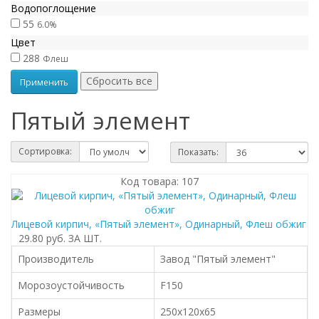
Водопоглощение
55
6.0%
Цвет
288
Флеш
Пятый элемент
Сортировка:
Показать:
Код товара: 107
Лицевой кирпич, «Пятый элемент», Одинарный, Флеш обжиг
29.80 руб.
ЗА ШТ.
Производитель
Завод "Пятый элемент"
Морозоустойчивость
F150
Размеры
250х120х65