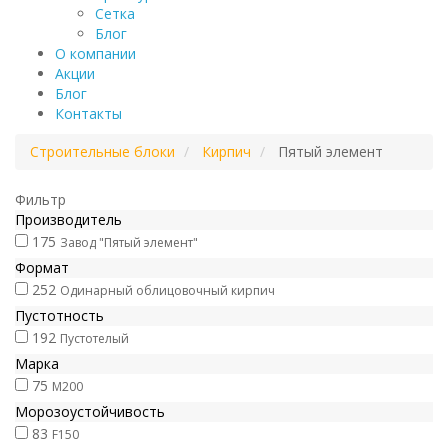
Сетка
Блог
О компании
Акции
Блог
Контакты
Строительные блоки
Кирпич
Пятый элемент
Фильтр
Производитель
175
Завод "Пятый элемент"
Формат
252
Одинарный облицовочный кирпич
Пустотность
192
Пустотелый
Марка
75
М200
Морозоустойчивость
83
F150