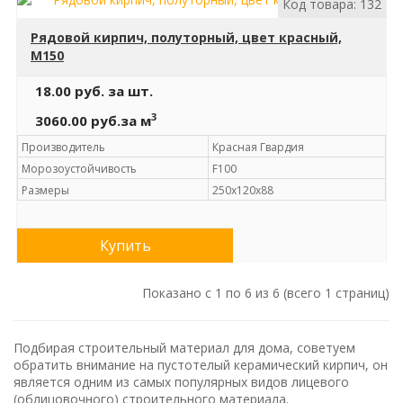
Код товара: 132
Рядовой кирпич, полуторный, цвет красный,
М150
18.00 руб.
за шт.
3
3060.00 руб.
за м
Производитель
Красная Гвардия
Морозоустойчивость
F100
Размеры
250х120х88
Купить
Показано с 1 по 6 из 6 (всего 1 страниц)
Подбирая строительный материал для дома, советуем
обратить внимание на пустотелый керамический кирпич, он
является одним из самых популярных видов лицевого
(облицовочного) строительного материала.