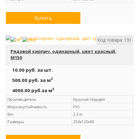
Купить
Код товара: 131
Рядовой кирпич, одинарный, цвет красный,
М150
10.00 руб.
за шт.
2
500.00 руб.
за м
3
4000.00 руб.
за м
Производитель
Красная Гвардия
Морозоустойчивость
F50
Вес
2,3 кг
Размеры
250х120х65