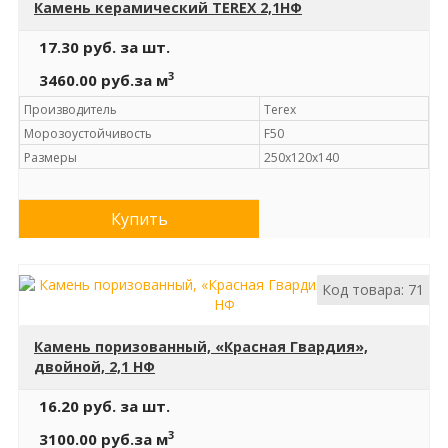
Камень керамический TEREX 2,1НФ
17.30 руб.
за шт.
3
3460.00 руб.
за м
Производитель
Terex
Морозоустойчивость
F50
Размеры
250х120х140
Купить
Код товара: 71
Камень поризованный, «Красная Гвардия»,
двойной, 2,1 НФ
16.20 руб.
за шт.
3
3100.00 руб.
за м