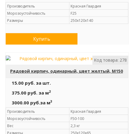
Производитель
Красная Гвардия
Морозоустойчивость
F25
Размеры
250х120х140
Купить
Код товара: 278
Рядовой кирпич, одинарный, цвет желтый, М150
15.00 руб.
за шт.
2
375.00 руб.
за м
3
3000.00 руб.
за м
Производитель
Красная Гвардия
Морозоустойчивость
F50-100
Вес
2,3 кг
Размеры
250х120х65