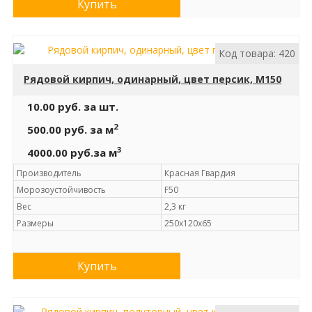
Купить
Код товара: 420
Рядовой кирпич, одинарный, цвет персик, М150
10.00 руб.
за шт.
2
500.00 руб.
за м
3
4000.00 руб.
за м
Производитель
Красная Гвардия
Морозоустойчивость
F50
Вес
2,3 кг
Размеры
250х120х65
Купить