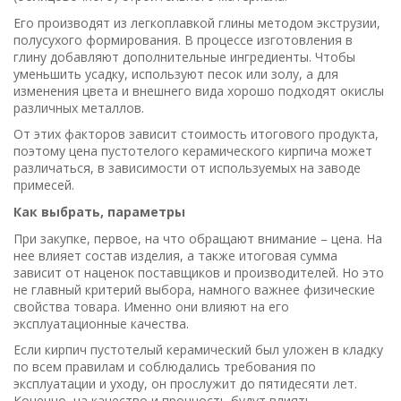
Его производят из легкоплавкой глины методом экструзии,
полусухого формирования. В процессе изготовления в
глину добавляют дополнительные ингредиенты. Чтобы
уменьшить усадку, используют песок или золу, а для
изменения цвета и внешнего вида хорошо подходят окислы
различных металлов.
От этих факторов зависит стоимость итогового продукта,
поэтому цена пустотелого керамического кирпича может
различаться, в зависимости от используемых на заводе
примесей.
Как выбрать, параметры
При закупке, первое, на что обращают внимание – цена. На
нее влияет состав изделия, а также итоговая сумма
зависит от наценок поставщиков и производителей. Но это
не главный критерий выбора, намного важнее физические
свойства товара. Именно они влияют на его
эксплуатационные качества.
Если кирпич пустотелый керамический был уложен в кладку
по всем правилам и соблюдались требования по
эксплуатации и уходу, он прослужит до пятидесяти лет.
Конечно, на качество и прочность будут влиять